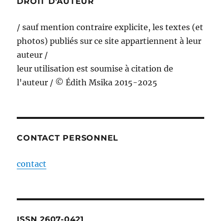
DROIT D’AUTEUR
/ sauf mention contraire explicite, les textes (et
photos) publiés sur ce site appartiennent à leur
auteur /
leur utilisation est soumise à citation de
l'auteur / © Édith Msika 2015-2025
CONTACT PERSONNEL
contact
ISSN 2607-0421