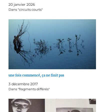
20 janvier 2026
Dans "circuits courts"
une fois commencé, ça ne finit pas
3 décembre 2017
Dans "fragments différés"