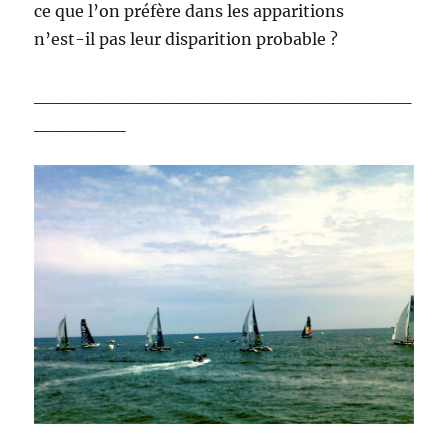
ce que l’on préfère dans les apparitions
n’est-il pas leur disparition probable ?
_____________________________
_______