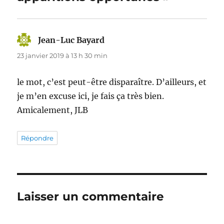
Jean-Luc Bayard
dit :
23 janvier 2019 à 13 h 30 min
le mot, c’est peut-être disparaître. D’ailleurs, et
je m’en excuse ici, je fais ça très bien.
Amicalement, JLB
Répondre
Laisser un commentaire