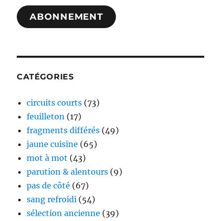
mail
ABONNEMENT
CATÉGORIES
circuits courts
(73)
feuilleton
(17)
fragments différés
(49)
jaune cuisine
(65)
mot à mot
(43)
parution & alentours
(9)
pas de côté
(67)
sang refroidi
(54)
sélection ancienne
(39)