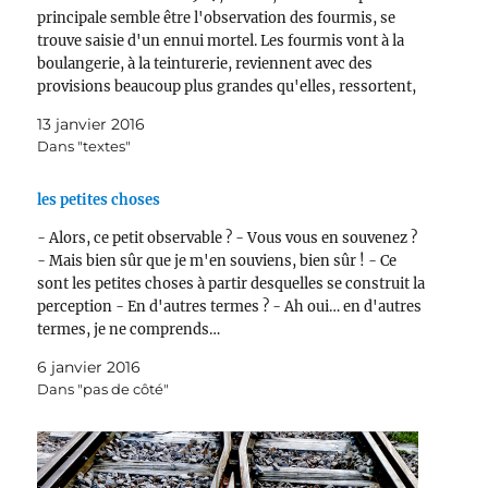
principale semble être l'observation des fourmis, se
trouve saisie d'un ennui mortel. Les fourmis vont à la
boulangerie, à la teinturerie, reviennent avec des
provisions beaucoup plus grandes qu'elles, ressortent,
formant des colonnes très organisées. Les fourmis
13 janvier 2016
déploient une force qui…
Dans "textes"
les petites choses
- Alors, ce petit observable ? - Vous vous en souvenez ?
- Mais bien sûr que je m'en souviens, bien sûr ! - Ce
sont les petites choses à partir desquelles se construit la
perception - En d'autres termes ? - Ah oui… en d'autres
termes, je ne comprends…
6 janvier 2016
Dans "pas de côté"