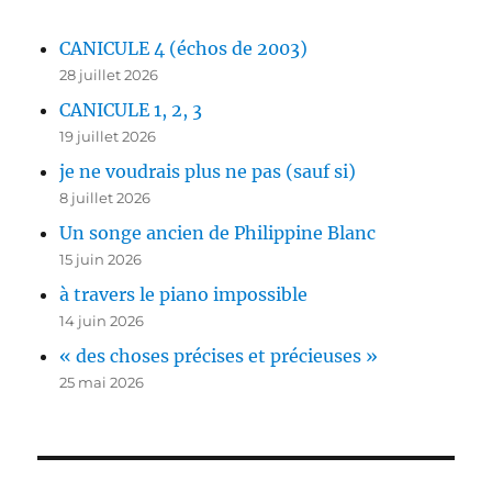
CANICULE 4 (échos de 2003)
28 juillet 2026
CANICULE 1, 2, 3
19 juillet 2026
je ne voudrais plus ne pas (sauf si)
8 juillet 2026
Un songe ancien de Philippine Blanc
15 juin 2026
à travers le piano impossible
14 juin 2026
« des choses précises et précieuses »
25 mai 2026