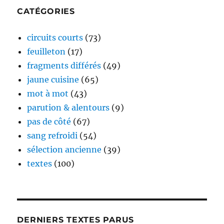
CATÉGORIES
circuits courts
(73)
feuilleton
(17)
fragments différés
(49)
jaune cuisine
(65)
mot à mot
(43)
parution & alentours
(9)
pas de côté
(67)
sang refroidi
(54)
sélection ancienne
(39)
textes
(100)
DERNIERS TEXTES PARUS