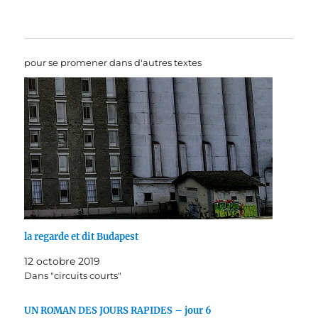
pour se promener dans d'autres textes
la regarde et dit Budapest
12 octobre 2019
Dans "circuits courts"
UN ROMAN DES JOURS RAPIDES – jour 6