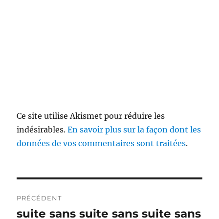
Ce site utilise Akismet pour réduire les
indésirables.
En savoir plus sur la façon dont les
données de vos commentaires sont traitées
.
Navigation
PRÉCÉDENT
de
suite sans suite sans suite sans
Publication