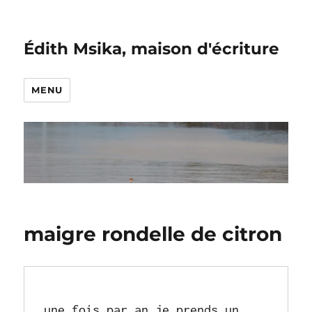
Édith Msika, maison d'écriture
MENU
maigre rondelle de citron
une fois par an je prends un 