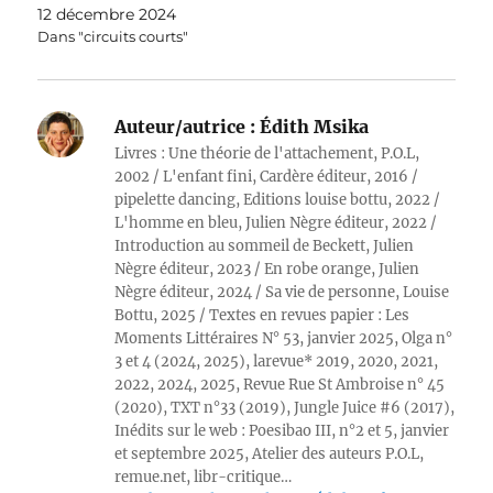
12 décembre 2024
Dans "circuits courts"
Auteur/autrice :
Édith Msika
Livres : Une théorie de l'attachement, P.O.L,
2002 / L'enfant fini, Cardère éditeur, 2016 /
pipelette dancing, Editions louise bottu, 2022 /
L'homme en bleu, Julien Nègre éditeur, 2022 /
Introduction au sommeil de Beckett, Julien
Nègre éditeur, 2023 / En robe orange, Julien
Nègre éditeur, 2024 / Sa vie de personne, Louise
Bottu, 2025 / Textes en revues papier : Les
Moments Littéraires N° 53, janvier 2025, Olga n°
3 et 4 (2024, 2025), larevue* 2019, 2020, 2021,
2022, 2024, 2025, Revue Rue St Ambroise n° 45
(2020), TXT n°33 (2019), Jungle Juice #6 (2017),
Inédits sur le web : Poesibao III, n°2 et 5, janvier
et septembre 2025, Atelier des auteurs P.O.L,
remue.net, libr-critique…