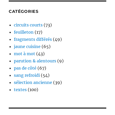
CATÉGORIES
circuits courts
(73)
feuilleton
(17)
fragments différés
(49)
jaune cuisine
(65)
mot à mot
(43)
parution & alentours
(9)
pas de côté
(67)
sang refroidi
(54)
sélection ancienne
(39)
textes
(100)