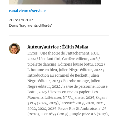
canal vieux réserviste
20 mars 2017
Dans "fragments différés"
Auteur/autrice :
Édith Msika
Livres : Une théorie de l'attachement, P.O.L,
2002 / L'enfant fini, Cardère éditeur, 2016 /
pipelette dancing, Editions louise bottu, 2022 /
L'homme en bleu, Julien Nègre éditeur, 2022 /
Introduction au sommeil de Beckett, Julien
Nègre éditeur, 2023 / En robe orange, Julien
Nègre éditeur, 2024 / Sa vie de personne, Louise
Bottu, 2025 / Textes en revues papier : Les
Moments Littéraires N° 53, janvier 2025, Olga n°
3 et 4 (2024, 2025), larevue* 2019, 2020, 2021,
2022, 2024, 2025, Revue Rue St Ambroise n° 45
(2020), TXT n°33 (2019), Jungle Juice #6 (2017),