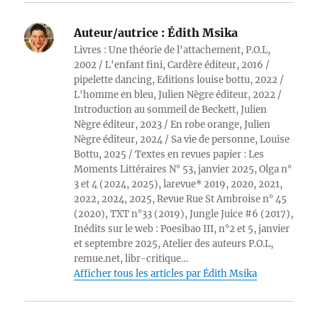
Auteur/autrice :
Édith Msika
Livres : Une théorie de l'attachement, P.O.L,
2002 / L'enfant fini, Cardère éditeur, 2016 /
pipelette dancing, Editions louise bottu, 2022 /
L'homme en bleu, Julien Nègre éditeur, 2022 /
Introduction au sommeil de Beckett, Julien
Nègre éditeur, 2023 / En robe orange, Julien
Nègre éditeur, 2024 / Sa vie de personne, Louise
Bottu, 2025 / Textes en revues papier : Les
Moments Littéraires N° 53, janvier 2025, Olga n°
3 et 4 (2024, 2025), larevue* 2019, 2020, 2021,
2022, 2024, 2025, Revue Rue St Ambroise n° 45
(2020), TXT n°33 (2019), Jungle Juice #6 (2017),
Inédits sur le web : Poesibao III, n°2 et 5, janvier
et septembre 2025, Atelier des auteurs P.O.L,
remue.net, libr-critique…
Afficher tous les articles par Édith Msika