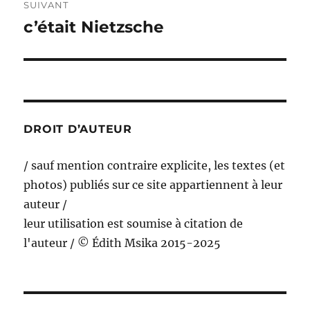
SUIVANT
c’était Nietzsche
Publication
suivante :
DROIT D’AUTEUR
/ sauf mention contraire explicite, les textes (et
photos) publiés sur ce site appartiennent à leur
auteur /
leur utilisation est soumise à citation de
l'auteur / © Édith Msika 2015-2025