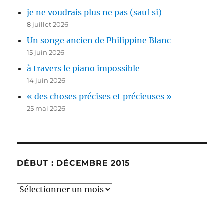
je ne voudrais plus ne pas (sauf si)
8 juillet 2026
Un songe ancien de Philippine Blanc
15 juin 2026
à travers le piano impossible
14 juin 2026
« des choses précises et précieuses »
25 mai 2026
DÉBUT : DÉCEMBRE 2015
début
:
décembre