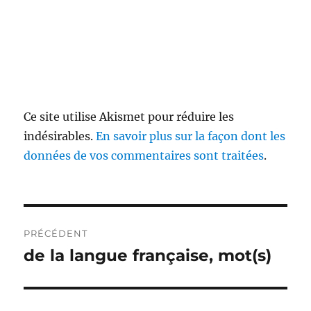
Ce site utilise Akismet pour réduire les
indésirables.
En savoir plus sur la façon dont les
données de vos commentaires sont traitées
.
Navigation
PRÉCÉDENT
de
de la langue française, mot(s)
Publication
précédente :
l’article