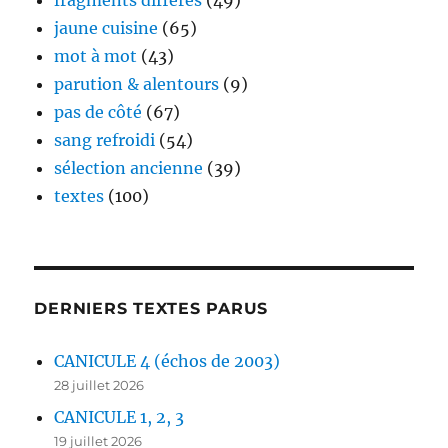
fragments différés
(49)
jaune cuisine
(65)
mot à mot
(43)
parution & alentours
(9)
pas de côté
(67)
sang refroidi
(54)
sélection ancienne
(39)
textes
(100)
DERNIERS TEXTES PARUS
CANICULE 4 (échos de 2003)
28 juillet 2026
CANICULE 1, 2, 3
19 juillet 2026