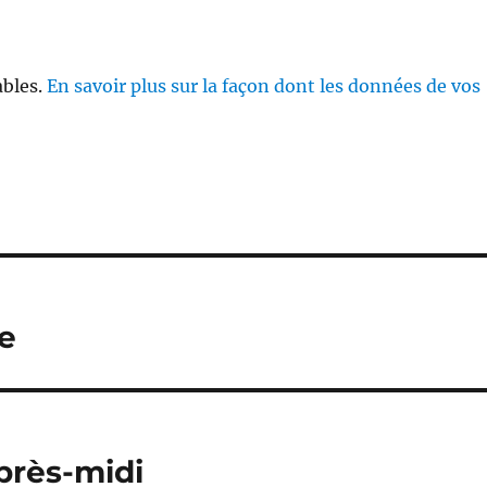
ables.
En savoir plus sur la façon dont les données de vos
e
après-midi