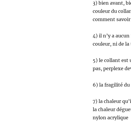
3) bien avant, bi
couleur du collan
comment savoir 
4) il n’y a aucun
couleur, ni de la 
5) le collant es
pas, perplexe de
6) la fragilité du
7) la chaleur qu’
la chaleur dégue
nylon acrylique