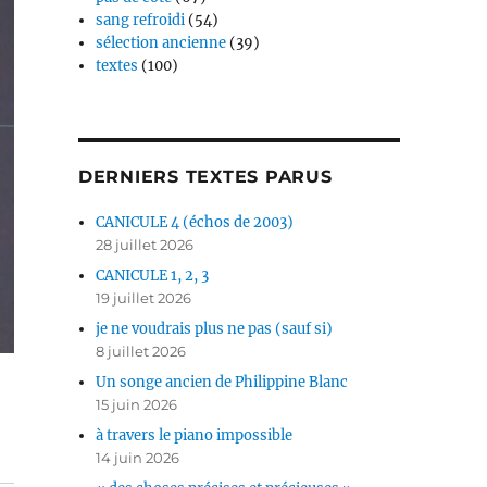
sang refroidi
(54)
sélection ancienne
(39)
textes
(100)
DERNIERS TEXTES PARUS
CANICULE 4 (échos de 2003)
28 juillet 2026
CANICULE 1, 2, 3
19 juillet 2026
je ne voudrais plus ne pas (sauf si)
8 juillet 2026
Un songe ancien de Philippine Blanc
15 juin 2026
à travers le piano impossible
14 juin 2026