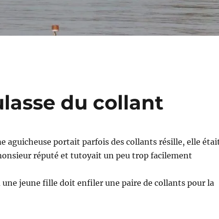
lasse du collant
e aguicheuse portait parfois des collants résille, elle étai
nsieur réputé et tutoyait un peu trop facilement
ne jeune fille doit enfiler une paire de collants pour la