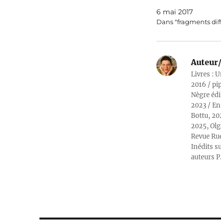
6 mai 2017
Dans "fragments dif
Auteur/
Livres : U
2016 / pi
Nègre édi
2023 / En
Bottu, 20
2025, Olg
Revue Rue
Inédits su
auteurs P