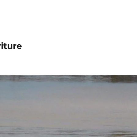
iture