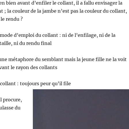
en bien avant d’enfiler le collant, il a fallu envisager la
t ; la couleur de la jambe n’est pas la couleur du collant,
le rendu ?
 mode d’emploi du collant : ni de l’enfilage, ni de la
taille, ni du rendu final
t une métaphore du semblant mais la jeune fille ne la voit
vant le rayon des collants
 collant : toujours peur qu’il file
il procure,
ulasse du