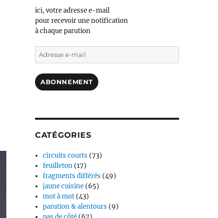
ici, votre adresse e-mail
pour recevoir une notification
à chaque parution
Adresse
e-
mail
ABONNEMENT
CATÉGORIES
circuits courts
(73)
feuilleton
(17)
fragments différés
(49)
jaune cuisine
(65)
mot à mot
(43)
parution & alentours
(9)
pas de côté
(67)