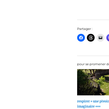
Partager :
pour se promener da
respirer ≡ une pivoi
imaginaire ≡≡≡