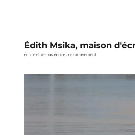
Édith Msika, maison d'écr
écrire et ne pas écrire : ce mouvement