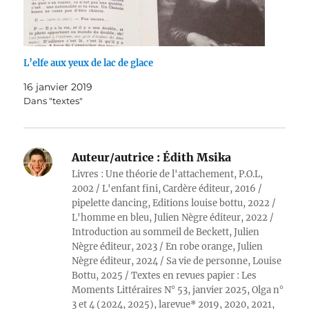
L’elfe aux yeux de lac de glace
16 janvier 2019
Dans "textes"
Auteur/autrice :
Édith Msika
Livres : Une théorie de l'attachement, P.O.L,
2002 / L'enfant fini, Cardère éditeur, 2016 /
pipelette dancing, Editions louise bottu, 2022 /
L'homme en bleu, Julien Nègre éditeur, 2022 /
Introduction au sommeil de Beckett, Julien
Nègre éditeur, 2023 / En robe orange, Julien
Nègre éditeur, 2024 / Sa vie de personne, Louise
Bottu, 2025 / Textes en revues papier : Les
Moments Littéraires N° 53, janvier 2025, Olga n°
3 et 4 (2024, 2025), larevue* 2019, 2020, 2021,