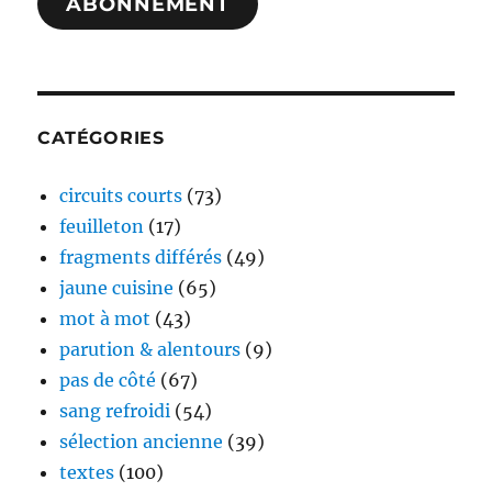
ABONNEMENT
CATÉGORIES
circuits courts
(73)
feuilleton
(17)
fragments différés
(49)
jaune cuisine
(65)
mot à mot
(43)
parution & alentours
(9)
pas de côté
(67)
sang refroidi
(54)
sélection ancienne
(39)
textes
(100)