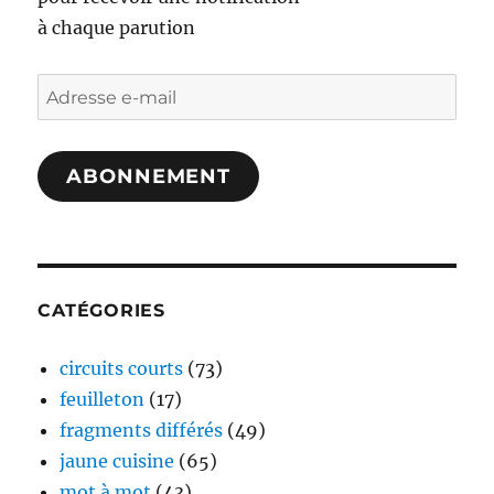
à chaque parution
Adresse
e-
mail
ABONNEMENT
CATÉGORIES
circuits courts
(73)
feuilleton
(17)
fragments différés
(49)
jaune cuisine
(65)
mot à mot
(43)