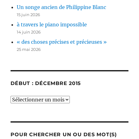
Un songe ancien de Philippine Blanc
15 juin 2026
à travers le piano impossible
14 juin 2026
« des choses précises et précieuses »
25 mai 2026
DÉBUT : DÉCEMBRE 2015
début
:
décembre
2015
POUR CHERCHER UN OU DES MOT(S)