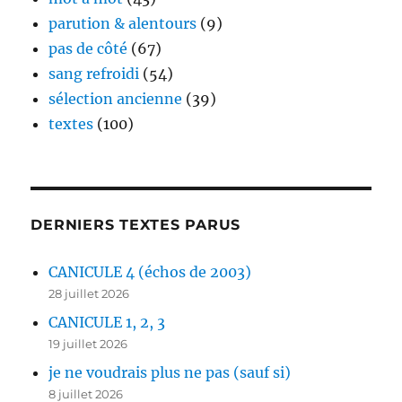
parution & alentours
(9)
pas de côté
(67)
sang refroidi
(54)
sélection ancienne
(39)
textes
(100)
DERNIERS TEXTES PARUS
CANICULE 4 (échos de 2003)
28 juillet 2026
CANICULE 1, 2, 3
19 juillet 2026
je ne voudrais plus ne pas (sauf si)
8 juillet 2026