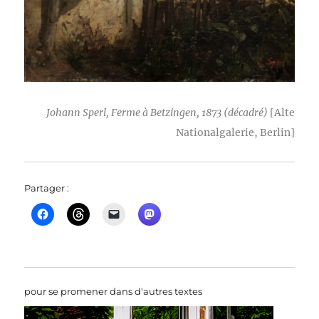
Johann Sperl, Ferme à Betzingen, 1873 (décadré)
[Alte
Nationalgalerie, Berlin]
Partager :
pour se promener dans d'autres textes