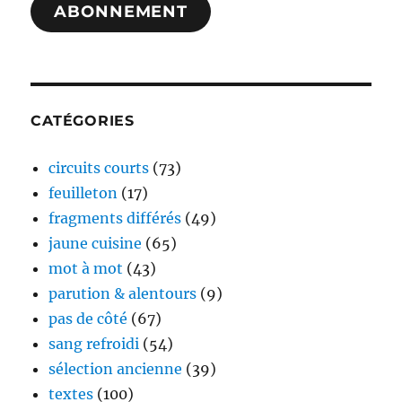
ABONNEMENT
CATÉGORIES
circuits courts
(73)
feuilleton
(17)
fragments différés
(49)
jaune cuisine
(65)
mot à mot
(43)
parution & alentours
(9)
pas de côté
(67)
sang refroidi
(54)
sélection ancienne
(39)
textes
(100)