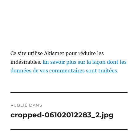
Ce site utilise Akismet pour réduire les
indésirables.
En savoir plus sur la façon dont les
données de vos commentaires sont traitées
.
Navigation
PUBLIÉ DANS
de
cropped-06102012283_2.jpg
l’article