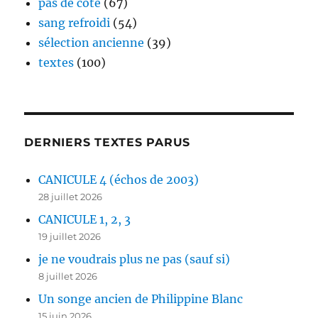
pas de côté
(67)
sang refroidi
(54)
sélection ancienne
(39)
textes
(100)
DERNIERS TEXTES PARUS
CANICULE 4 (échos de 2003)
28 juillet 2026
CANICULE 1, 2, 3
19 juillet 2026
je ne voudrais plus ne pas (sauf si)
8 juillet 2026
Un songe ancien de Philippine Blanc
15 juin 2026