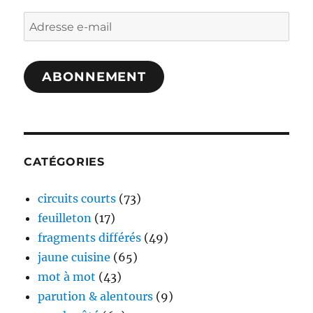
Adresse
e-
mail
ABONNEMENT
CATÉGORIES
circuits courts
(73)
feuilleton
(17)
fragments différés
(49)
jaune cuisine
(65)
mot à mot
(43)
parution & alentours
(9)