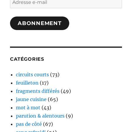
e-
mail
ABONNEMENT
CATÉGORIES
circuits courts
(73)
feuilleton
(17)
fragments différés
(49)
jaune cuisine
(65)
mot à mot
(43)
parution & alentours
(9)
pas de côté
(67)