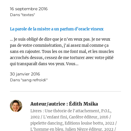
16 septembre 2016
Dans "textes"
La parole de la misère a un parfum d’oracle vineux
… Je suis obligé de dire que je n'en veux pas. Je ne veux
pas de votre commisération, j'ai assez mal comme ça
sans en rajouter. Tous les os me font mal, et les muscles
accrochés dessus, cessez de me torturer avec votre pitié
qui transparaît dans vos yeux. Vous…
30 janvier 2016
Dans "sang refroidi"
Auteur/autrice :
Édith Msika
Livres : Une théorie de l'attachement, P.O.L,
2002 / L'enfant fini, Cardère éditeur, 2016 /
pipelette dancing, Editions louise bottu, 2022 /
L'homme en bleu, Julien Nègre éditeur, 2022 /