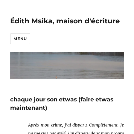
Édith Msika, maison d'écriture
MENU
chaque jour son etwas (faire etwas
maintenant)
Après mon crime, j’ai disparu. Complètement. Je
ne me suis pas exilé, j’ai disparu dans mon propre