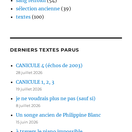
sang refroidi
(54)
sélection ancienne
(39)
textes
(100)
DERNIERS TEXTES PARUS
CANICULE 4 (échos de 2003)
28 juillet 2026
CANICULE 1, 2, 3
19 juillet 2026
je ne voudrais plus ne pas (sauf si)
8 juillet 2026
Un songe ancien de Philippine Blanc
15 juin 2026
à travers le piano impossible