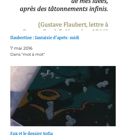
flaubertine : fantaisie d’après-midi
7 mai 2016
Dans "mot à mot"
Eux et le dossier Sofia