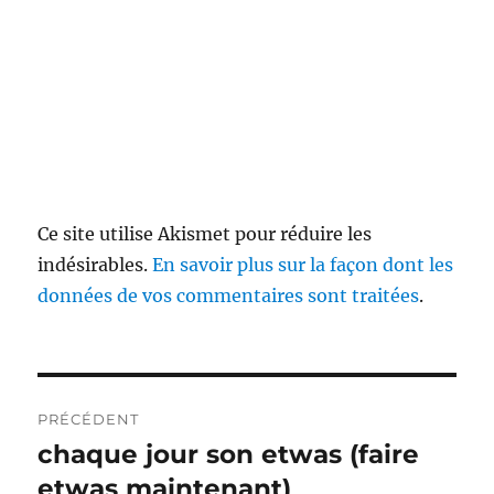
Ce site utilise Akismet pour réduire les
indésirables.
En savoir plus sur la façon dont les
données de vos commentaires sont traitées
.
Navigation
PRÉCÉDENT
de
chaque jour son etwas (faire
Publication
précédente :
etwas maintenant)
l’article