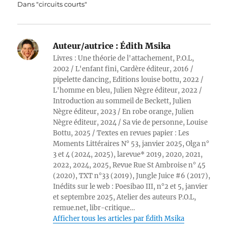
Dans "circuits courts"
Auteur/autrice :
Édith Msika
Livres : Une théorie de l'attachement, P.O.L,
2002 / L'enfant fini, Cardère éditeur, 2016 /
pipelette dancing, Editions louise bottu, 2022 /
L'homme en bleu, Julien Nègre éditeur, 2022 /
Introduction au sommeil de Beckett, Julien
Nègre éditeur, 2023 / En robe orange, Julien
Nègre éditeur, 2024 / Sa vie de personne, Louise
Bottu, 2025 / Textes en revues papier : Les
Moments Littéraires N° 53, janvier 2025, Olga n°
3 et 4 (2024, 2025), larevue* 2019, 2020, 2021,
2022, 2024, 2025, Revue Rue St Ambroise n° 45
(2020), TXT n°33 (2019), Jungle Juice #6 (2017),
Inédits sur le web : Poesibao III, n°2 et 5, janvier
et septembre 2025, Atelier des auteurs P.O.L,
remue.net, libr-critique…
Afficher tous les articles par Édith Msika