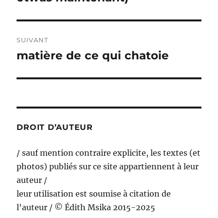
SUIVANT
matière de ce qui chatoie
Publication
suivante :
DROIT D’AUTEUR
/ sauf mention contraire explicite, les textes (et
photos) publiés sur ce site appartiennent à leur
auteur /
leur utilisation est soumise à citation de
l'auteur / © Édith Msika 2015-2025