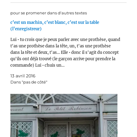
pour se promener dans d'autres textes
c’est un machin, c’est blanc, c’est sur la table
(l’enregistreur)
Lui • tu crois que je peux parler avec une prothèse, quand
t'as une prothèse dans la tête, un, t'as une prothèse
dans la tête et deux, t'as… Elle • donc il s'agit du concept
qu'ils ont déjà trouvé (le garçon arrive pour prendre la
commande) Lui • chuis un…
13 avril 2016
Dans "pas de côté"