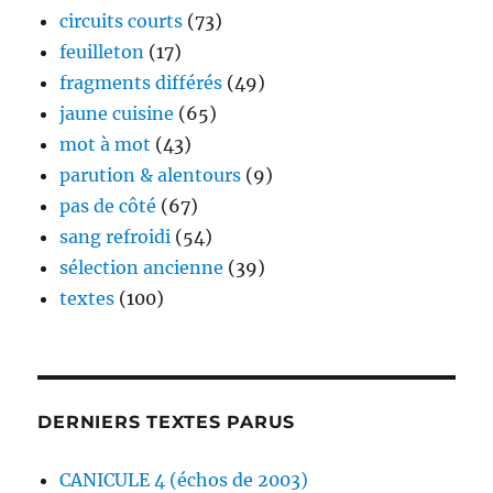
circuits courts
(73)
feuilleton
(17)
fragments différés
(49)
jaune cuisine
(65)
mot à mot
(43)
parution & alentours
(9)
pas de côté
(67)
sang refroidi
(54)
sélection ancienne
(39)
textes
(100)
DERNIERS TEXTES PARUS
CANICULE 4 (échos de 2003)