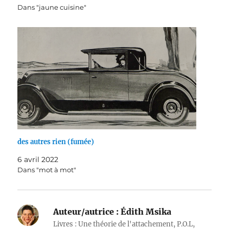
Dans "jaune cuisine"
des autres rien (fumée)
6 avril 2022
Dans "mot à mot"
Auteur/autrice :
Édith Msika
Livres : Une théorie de l'attachement, P.O.L,