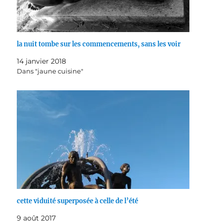
la nuit tombe sur les commencements, sans les voir
14 janvier 2018
Dans "jaune cuisine"
cette viduité superposée à celle de l’été
9 août 2017