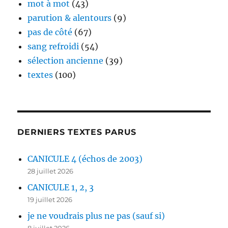
mot à mot
(43)
parution & alentours
(9)
pas de côté
(67)
sang refroidi
(54)
sélection ancienne
(39)
textes
(100)
DERNIERS TEXTES PARUS
CANICULE 4 (échos de 2003)
28 juillet 2026
CANICULE 1, 2, 3
19 juillet 2026
je ne voudrais plus ne pas (sauf si)