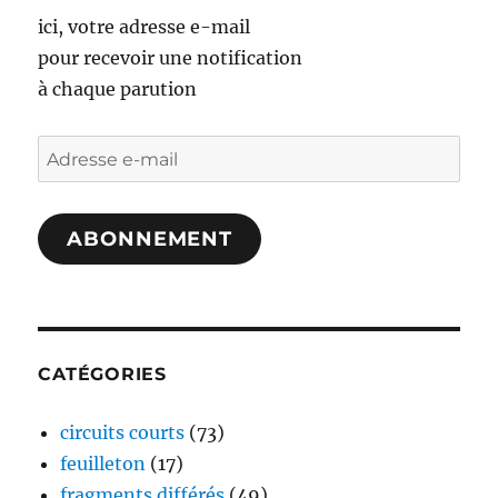
ici, votre adresse e-mail
pour recevoir une notification
à chaque parution
Adresse
e-
mail
ABONNEMENT
CATÉGORIES
circuits courts
(73)
feuilleton
(17)
fragments différés
(49)