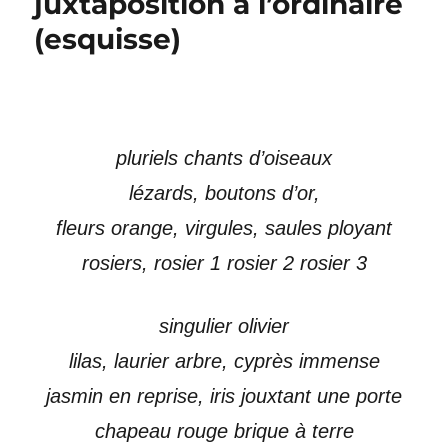
juxtaposition à l’ordinaire
(esquisse)
pluriels chants d’oiseaux
lézards, boutons d’or,
fleurs orange, virgules, saules ployant
rosiers, rosier 1 rosier 2 rosier 3
singulier olivier
lilas, laurier arbre, cyprès immense
jasmin en reprise, iris jouxtant une porte
chapeau rouge brique à terre