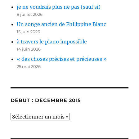
je ne voudrais plus ne pas (sauf si)
8 juillet 2026
Un songe ancien de Philippine Blanc
15 juin 2026
à travers le piano impossible
14 juin 2026
« des choses précises et précieuses »
25 mai 2026
DÉBUT : DÉCEMBRE 2015
début
:
décembre