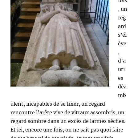
fois
, un
reg
ard
s’él
ève
,
d’a
utr
es
déa
mb
ulent, incapables de se fixer, un regard
rencontre l’arête vive de vitraux assombris, un
regard sombre dans un excès de larmes sèches.
Et ici, encore une fois, on ne sait pas quoi faire