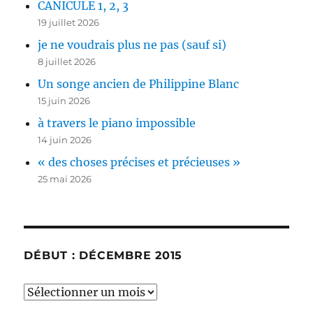
CANICULE 1, 2, 3
19 juillet 2026
je ne voudrais plus ne pas (sauf si)
8 juillet 2026
Un songe ancien de Philippine Blanc
15 juin 2026
à travers le piano impossible
14 juin 2026
« des choses précises et précieuses »
25 mai 2026
DÉBUT : DÉCEMBRE 2015
début
: