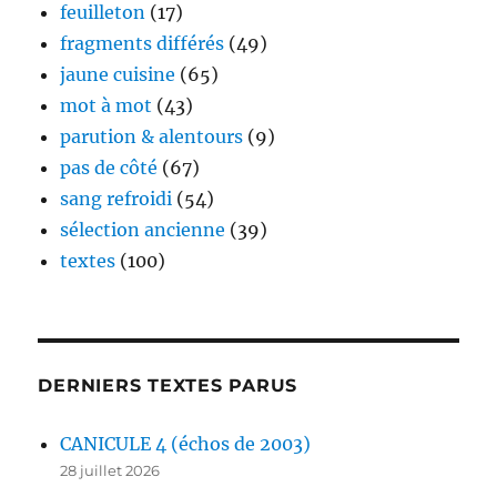
feuilleton
(17)
fragments différés
(49)
jaune cuisine
(65)
mot à mot
(43)
parution & alentours
(9)
pas de côté
(67)
sang refroidi
(54)
sélection ancienne
(39)
textes
(100)
DERNIERS TEXTES PARUS
CANICULE 4 (échos de 2003)
28 juillet 2026