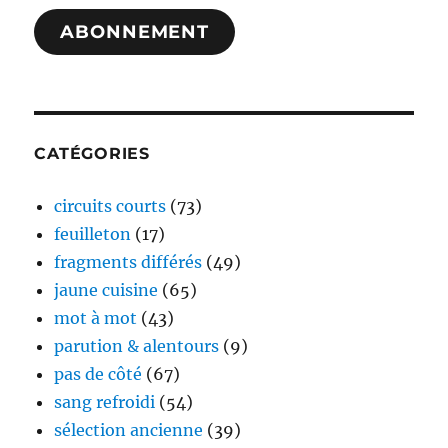
mail
ABONNEMENT
CATÉGORIES
circuits courts
(73)
feuilleton
(17)
fragments différés
(49)
jaune cuisine
(65)
mot à mot
(43)
parution & alentours
(9)
pas de côté
(67)
sang refroidi
(54)
sélection ancienne
(39)