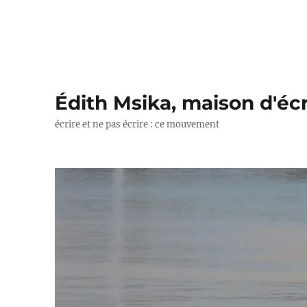
Édith Msika, maison d'écr
écrire et ne pas écrire : ce mouvement