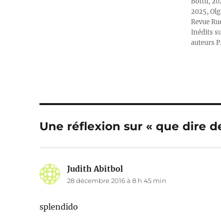
Bottu, 20
2025, Olg
Revue Rue
Inédits su
auteurs P
Une réflexion sur « que dire de
Judith Abitbol
dit :
28 décembre 2016 à 8 h 45 min
splendido