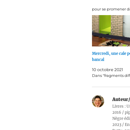
pour se promener da
Mercredi, une cale p
bancal
10 octobre 2021
Dans "fragments dif
Auteur/
Livres : U
2016 / pi
Nègre édi
2023 / En