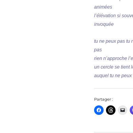
animées
l’élévation si souv
invoquée
tu ne peux pas tu 
pas
rien n’approche l’e
un cercle se tient l
auquel tu ne peux 
Partager :