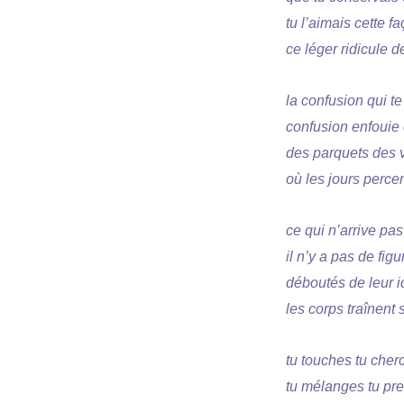
tu l’aimais cette f
ce léger ridicule d
la confusion qui te 
confusion enfouie 
des parquets des v
où les jours percen
ce qui n’arrive pas
il n’y a pas de fi
déboutés de leur i
les corps traînent
tu touches tu cher
tu mélanges tu pre