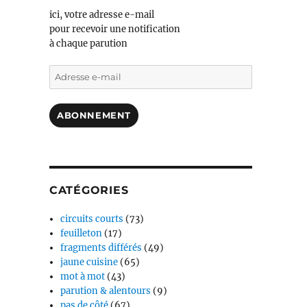
ici, votre adresse e-mail
pour recevoir une notification
à chaque parution
Adresse
e-
mail
ABONNEMENT
CATÉGORIES
circuits courts
(73)
feuilleton
(17)
fragments différés
(49)
jaune cuisine
(65)
mot à mot
(43)
parution & alentours
(9)
pas de côté
(67)