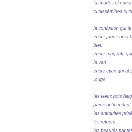
tu écartes et enco
tu dissémines tu tr
la confusion qui te 
encre jaune qui ab
bleu
encre magenta qu
le vert
encre cyan qui ab
rouge
les vieux pots fati
parce qu’il en faut
les antiquités pris
tes retours
les beautés par te