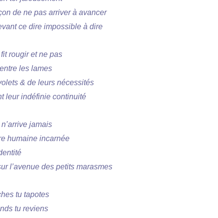
açon de ne pas arriver à avancer
evant ce dire impossible à dire
fit rougir et ne pas
entre les lames
olets & de leurs nécessités
t leur indéfinie continuité
 n’arrive jamais
gure humaine incarnée
dentité
 sur l’avenue des petits marasmes
ches tu tapotes
nds tu reviens