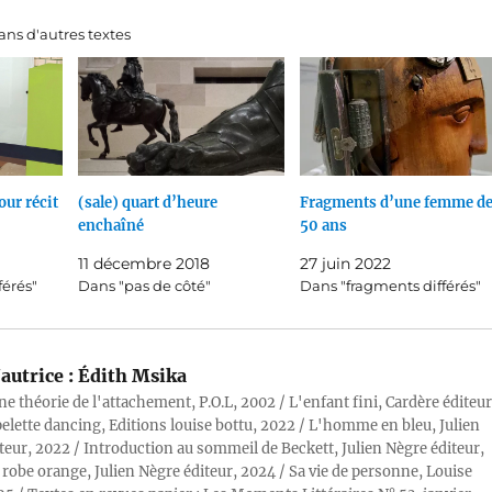
ns d'autres textes
our récit
(sale) quart d’heure
Fragments d’une femme d
enchaîné
50 ans
11 décembre 2018
27 juin 2022
férés"
Dans "pas de côté"
Dans "fragments différés"
autrice :
Édith Msika
ne théorie de l'attachement, P.O.L, 2002 / L'enfant fini, Cardère éditeur
pelette dancing, Editions louise bottu, 2022 / L'homme en bleu, Julien
teur, 2022 / Introduction au sommeil de Beckett, Julien Nègre éditeur,
 robe orange, Julien Nègre éditeur, 2024 / Sa vie de personne, Louise