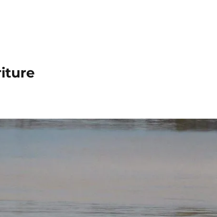
iture