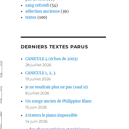
sang refroidi
(54)
sélection ancienne
(39)
textes
(100)
DERNIERS TEXTES PARUS
CANICULE 4 (échos de 2003)
28 juillet 2026
CANICULE 1, 2, 3
19 juillet 2026
je ne voudrais plus ne pas (sauf si)
8 juillet 2026
Un songe ancien de Philippine Blanc
15 juin 2026
à travers le piano impossible
14 juin 2026