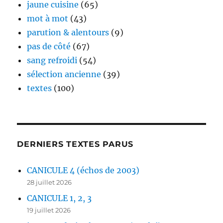
jaune cuisine
(65)
mot à mot
(43)
parution & alentours
(9)
pas de côté
(67)
sang refroidi
(54)
sélection ancienne
(39)
textes
(100)
DERNIERS TEXTES PARUS
CANICULE 4 (échos de 2003)
28 juillet 2026
CANICULE 1, 2, 3
19 juillet 2026