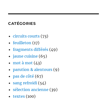
CATÉGORIES
circuits courts
(73)
feuilleton
(17)
fragments différés
(49)
jaune cuisine
(65)
mot à mot
(43)
parution & alentours
(9)
pas de côté
(67)
sang refroidi
(54)
sélection ancienne
(39)
textes
(100)