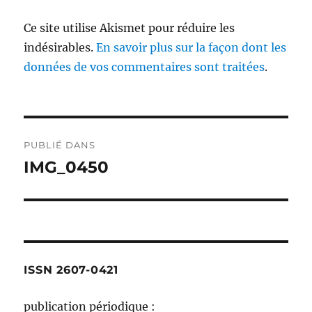
Ce site utilise Akismet pour réduire les
indésirables.
En savoir plus sur la façon dont les
données de vos commentaires sont traitées
.
Navigation
PUBLIÉ DANS
de
IMG_0450
l’article
ISSN 2607-0421
publication périodique :