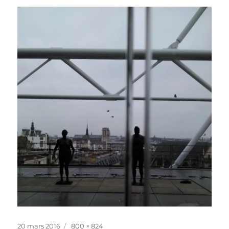
Publié
Taille
20 mars 2016
800 × 824