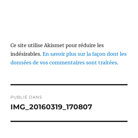
Ce site utilise Akismet pour réduire les
indésirables.
En savoir plus sur la façon dont les
données de vos commentaires sont traitées
.
Navigation
PUBLIÉ DANS
de
IMG_20160319_170807
l’article