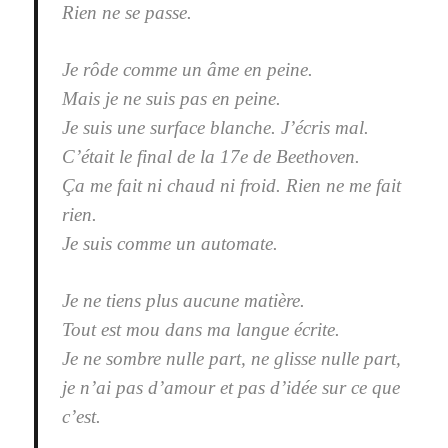
Rien ne se passe.
Je rôde comme un âme en peine.
Mais je ne suis pas en peine.
Je suis une surface blanche. J’écris mal.
C’était le final de la 17e de Beethoven.
Ça me fait ni chaud ni froid. Rien ne me fait
rien.
Je suis comme un automate.
Je ne tiens plus aucune matière.
Tout est mou dans ma langue écrite.
Je ne sombre nulle part, ne glisse nulle part,
je n’ai pas d’amour et pas d’idée sur ce que
c’est.