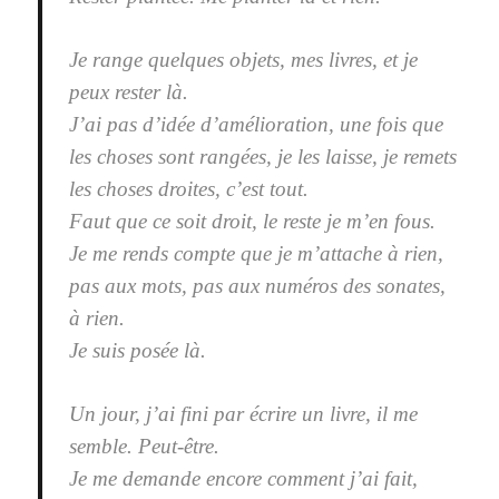
Je range quelques objets, mes livres, et je
peux rester là.
J’ai pas d’idée d’amélioration, une fois que
les choses sont rangées, je les laisse, je remets
les choses droites, c’est tout.
Faut que ce soit droit, le reste je m’en fous.
Je me rends compte que je m’attache à rien,
pas aux mots, pas aux numéros des sonates,
à rien.
Je suis posée là.
Un jour, j’ai fini par écrire un livre, il me
semble. Peut-être.
Je me demande encore comment j’ai fait,