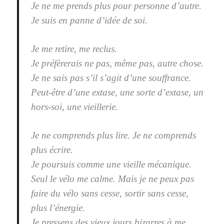
Je ne me prends plus pour personne d’autre.
Je suis en panne d’idée de soi.
Je me retire, me reclus.
Je préfèrerais ne pas, même pas, autre chose.
Je ne sais pas s’il s’agit d’une souffrance.
Peut-être d’une extase, une sorte d’extase, un
hors-soi, une vieillerie.
Je ne comprends plus lire. Je ne comprends
plus écrire.
Je poursuis comme une vieille mécanique.
Seul le vélo me calme. Mais je ne peux pas
faire du vélo sans cesse, sortir sans cesse,
plus l’énergie.
Je pressens des vieux jours bizarres à me