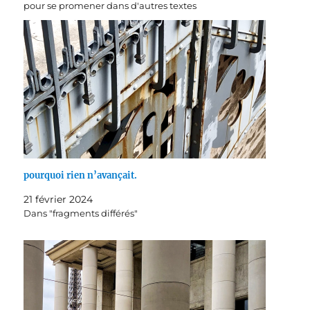
pour se promener dans d'autres textes
pourquoi rien n’avançait.
21 février 2024
Dans "fragments différés"