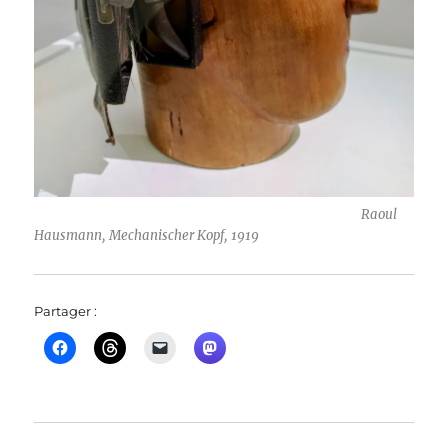
Raoul
Hausmann, Mechanischer Kopf, 1919
Partager :