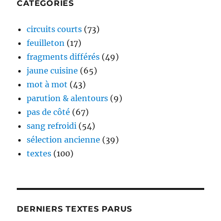
CATÉGORIES
circuits courts
(73)
feuilleton
(17)
fragments différés
(49)
jaune cuisine
(65)
mot à mot
(43)
parution & alentours
(9)
pas de côté
(67)
sang refroidi
(54)
sélection ancienne
(39)
textes
(100)
DERNIERS TEXTES PARUS