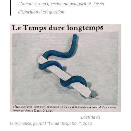
L’amour est en question un peu partout. De sa
disparition il est question.
Laetitia de
Chocqueuse, journal ”l’Emanticipation”, 2022