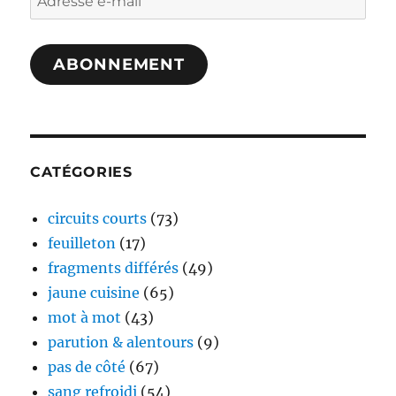
e-
mail
ABONNEMENT
CATÉGORIES
circuits courts
(73)
feuilleton
(17)
fragments différés
(49)
jaune cuisine
(65)
mot à mot
(43)
parution & alentours
(9)
pas de côté
(67)
sang refroidi
(54)