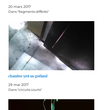
20 mars 2017
Dans "fragments différés"
chambre 508 un goéland
29 mai 2017
Dans "circuits courts"