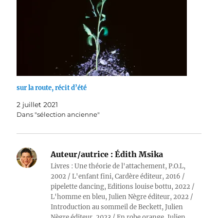
sur la route, récit d’été
2 juillet 2021
Dans "sélection ancienne"
Auteur/autrice :
Édith Msika
Livres : Une théorie de l'attachement, P.O.L,
2002 / L'enfant fini, Cardère éditeur, 2016 /
pipelette dancing, Editions louise bottu, 2022 /
L'homme en bleu, Julien Nègre éditeur, 2022 /
Introduction au sommeil de Beckett, Julien
Nègre éditeur, 2023 / En robe orange, Julien