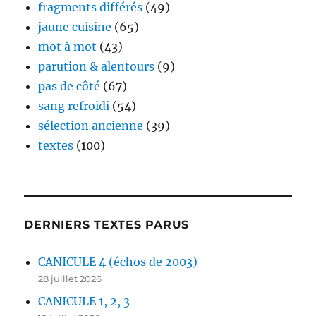
fragments différés
(49)
jaune cuisine
(65)
mot à mot
(43)
parution & alentours
(9)
pas de côté
(67)
sang refroidi
(54)
sélection ancienne
(39)
textes
(100)
DERNIERS TEXTES PARUS
CANICULE 4 (échos de 2003)
28 juillet 2026
CANICULE 1, 2, 3