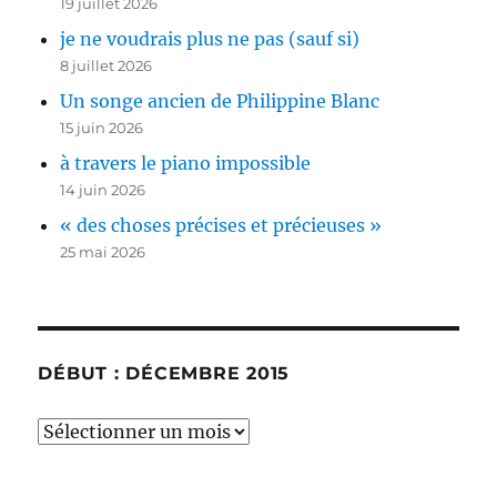
19 juillet 2026
je ne voudrais plus ne pas (sauf si)
8 juillet 2026
Un songe ancien de Philippine Blanc
15 juin 2026
à travers le piano impossible
14 juin 2026
« des choses précises et précieuses »
25 mai 2026
DÉBUT : DÉCEMBRE 2015
début
:
décembre