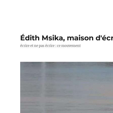
Édith Msika, maison d'écr
écrire et ne pas écrire : ce mouvement