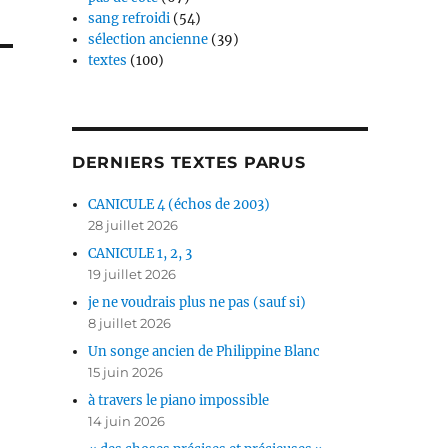
sang refroidi
(54)
sélection ancienne
(39)
textes
(100)
DERNIERS TEXTES PARUS
CANICULE 4 (échos de 2003)
28 juillet 2026
CANICULE 1, 2, 3
19 juillet 2026
je ne voudrais plus ne pas (sauf si)
8 juillet 2026
Un songe ancien de Philippine Blanc
15 juin 2026
à travers le piano impossible
14 juin 2026