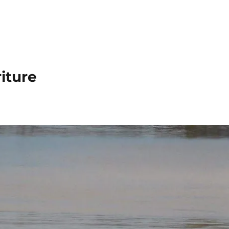
iture