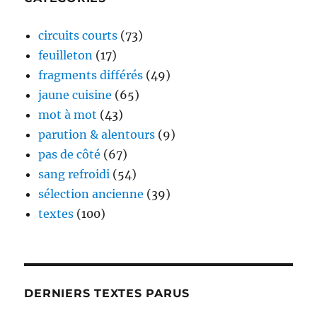
circuits courts
(73)
feuilleton
(17)
fragments différés
(49)
jaune cuisine
(65)
mot à mot
(43)
parution & alentours
(9)
pas de côté
(67)
sang refroidi
(54)
sélection ancienne
(39)
textes
(100)
DERNIERS TEXTES PARUS