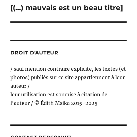
[(…) mauvais est un beau titre]
Publication
suivante :
DROIT D’AUTEUR
/ sauf mention contraire explicite, les textes (et
photos) publiés sur ce site appartiennent à leur
auteur /
leur utilisation est soumise à citation de
l'auteur / © Édith Msika 2015-2025