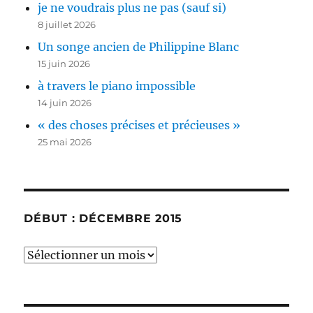
je ne voudrais plus ne pas (sauf si)
8 juillet 2026
Un songe ancien de Philippine Blanc
15 juin 2026
à travers le piano impossible
14 juin 2026
« des choses précises et précieuses »
25 mai 2026
DÉBUT : DÉCEMBRE 2015
début
:
décembre
2015