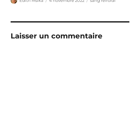
Édith Msika
4 novembre 2022
sang refroidi
le
Laisser un commentaire