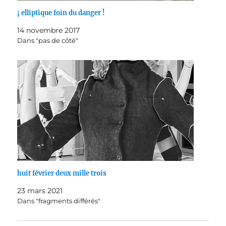
¡ elliptique foin du danger !
14 novembre 2017
Dans "pas de côté"
huit février deux mille trois
23 mars 2021
Dans "fragments différés"