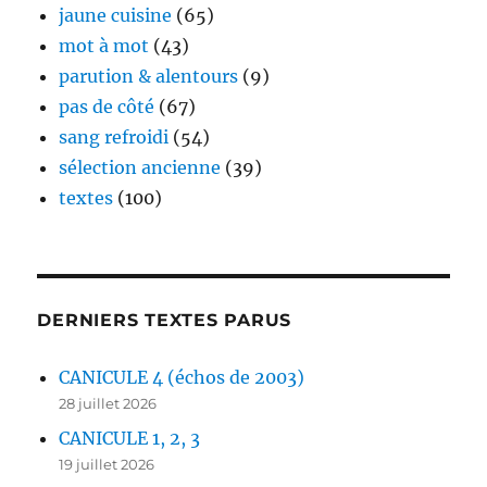
jaune cuisine
(65)
mot à mot
(43)
parution & alentours
(9)
pas de côté
(67)
sang refroidi
(54)
sélection ancienne
(39)
textes
(100)
DERNIERS TEXTES PARUS
CANICULE 4 (échos de 2003)
28 juillet 2026
CANICULE 1, 2, 3
19 juillet 2026