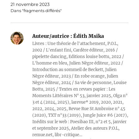
21 novembre 2023
Dans "fragments différés"
Auteur/autrice :
Édith Msika
Livres : Une théorie de l'attachement, P.O.L,
2002 / L'enfant fini, Cardère éditeur, 2016 /
pipelette dancing, Editions louise bottu, 2022 /
L'homme en bleu, Julien Nègre éditeur, 2022 /
Introduction au sommeil de Beckett, Julien
Nègre éditeur, 2023 / En robe orange, Julien
Nègre éditeur, 2024 / Sa vie de personne, Louise
Bottu, 2025 / Textes en revues papier : Les
Moments Littéraires N° 53, janvier 2025, Olga n°
3 et 4 (2024, 2025), larevue* 2019, 2020, 2021,
2022, 2024, 2025, Revue Rue St Ambroise n° 45
(2020), TXT n°33 (2019), Jungle Juice #6 (2017),
Inédits sur le web : Poesibao III, n°2 et 5, janvier
et septembre 2025, Atelier des auteurs P.O.L,
remue.net, libr-critique…