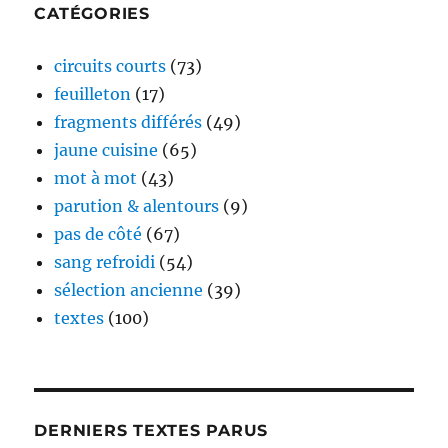
CATÉGORIES
circuits courts
(73)
feuilleton
(17)
fragments différés
(49)
jaune cuisine
(65)
mot à mot
(43)
parution & alentours
(9)
pas de côté
(67)
sang refroidi
(54)
sélection ancienne
(39)
textes
(100)
DERNIERS TEXTES PARUS