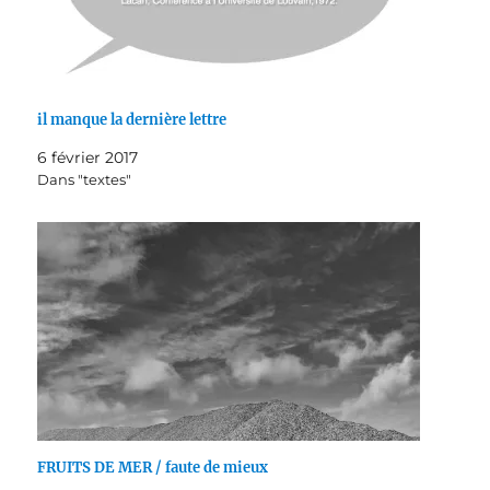
il manque la dernière lettre
6 février 2017
Dans "textes"
FRUITS DE MER / faute de mieux