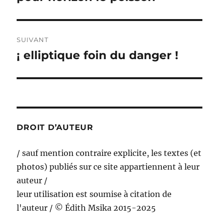
SUIVANT
¡ elliptique foin du danger !
Publication
suivante :
DROIT D’AUTEUR
/ sauf mention contraire explicite, les textes (et
photos) publiés sur ce site appartiennent à leur
auteur /
leur utilisation est soumise à citation de
l'auteur / © Édith Msika 2015-2025