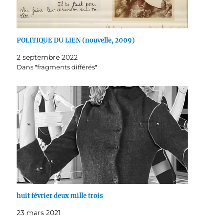
POLITIQUE DU LIEN (nouvelle, 2009)
2 septembre 2022
Dans "fragments différés"
huit février deux mille trois
23 mars 2021