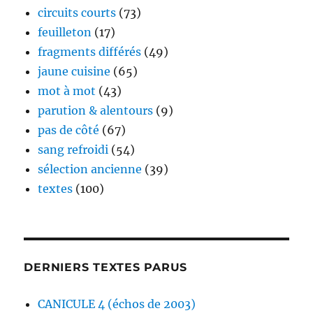
circuits courts
(73)
feuilleton
(17)
fragments différés
(49)
jaune cuisine
(65)
mot à mot
(43)
parution & alentours
(9)
pas de côté
(67)
sang refroidi
(54)
sélection ancienne
(39)
textes
(100)
DERNIERS TEXTES PARUS
CANICULE 4 (échos de 2003)