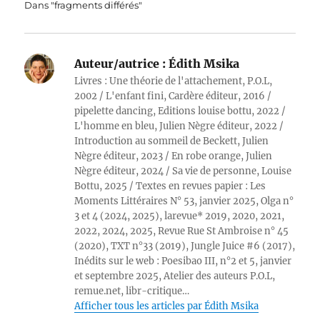
Dans "fragments différés"
Auteur/autrice :
Édith Msika
Livres : Une théorie de l'attachement, P.O.L,
2002 / L'enfant fini, Cardère éditeur, 2016 /
pipelette dancing, Editions louise bottu, 2022 /
L'homme en bleu, Julien Nègre éditeur, 2022 /
Introduction au sommeil de Beckett, Julien
Nègre éditeur, 2023 / En robe orange, Julien
Nègre éditeur, 2024 / Sa vie de personne, Louise
Bottu, 2025 / Textes en revues papier : Les
Moments Littéraires N° 53, janvier 2025, Olga n°
3 et 4 (2024, 2025), larevue* 2019, 2020, 2021,
2022, 2024, 2025, Revue Rue St Ambroise n° 45
(2020), TXT n°33 (2019), Jungle Juice #6 (2017),
Inédits sur le web : Poesibao III, n°2 et 5, janvier
et septembre 2025, Atelier des auteurs P.O.L,
remue.net, libr-critique…
Afficher tous les articles par Édith Msika