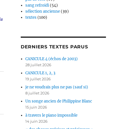
sang refroidi
(54)
sélection ancienne
(39)
textes
(100)
’a
DERNIERS TEXTES PARUS
CANICULE 4 (échos de 2003)
28 juillet 2026
CANICULE 1, 2, 3
19 juillet 2026
je ne voudrais plus ne pas (sauf si)
8 juillet 2026
Un songe ancien de Philippine Blanc
15 juin 2026
à travers le piano impossible
14 juin 2026