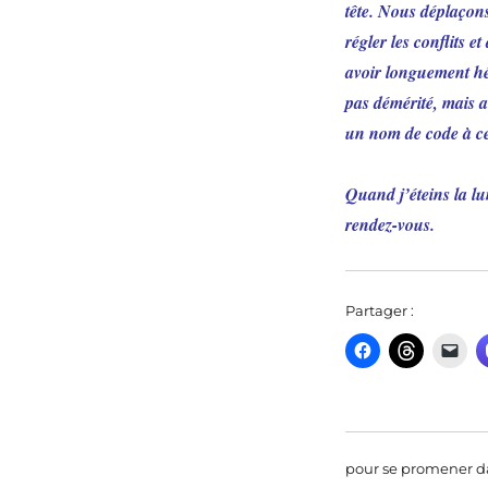
tête. Nous déplaçons
régler les conflits 
avoir longuement hé
pas démérité, mais 
un nom de code à ce 
Quand j’éteins la lum
rendez-vous.
Partager :
pour se promener da