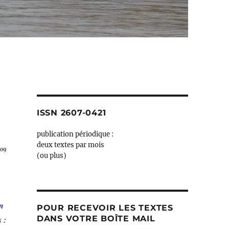
ISSN 2607-0421
publication périodique :
deux textes par mois
009
(ou plus)
en
POUR RECEVOIR LES TEXTES
DANS VOTRE BOÎTE MAIL
 :