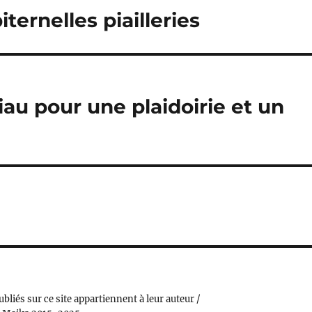
ernelles piailleries
au pour une plaidoirie et un
ubliés sur ce site appartiennent à leur auteur /