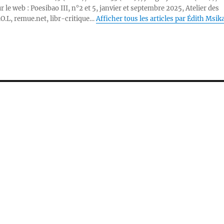
r le web : Poesibao III, n°2 et 5, janvier et septembre 2025, Atelier des
.O.L, remue.net, libr-critique…
Afficher tous les articles par Édith Msik