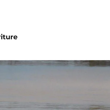
iture