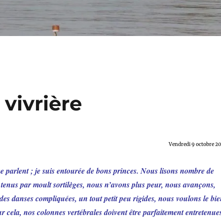
 vivrière
Vendredi 9 octobre 2
 me parlent ; je suis entourée de bons princes. Nous lisons nombre de
 tenus par moult sortilèges, nous n’avons plus peur, nous avançons,
des danses compliquées, un tout petit peu rigides, nous voulons le bi
r cela, nos colonnes vertébrales doivent être parfaitement entretenues