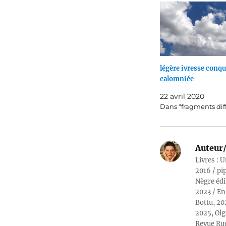
légère ivresse conqu
calomniée
22 avril 2020
Dans "fragments dif
Auteur/
Livres : U
2016 / pi
Nègre édi
2023 / En
Bottu, 20
2025, Olg
Revue Rue