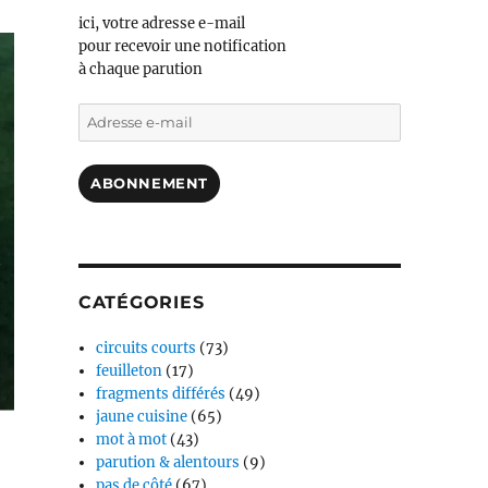
ici, votre adresse e-mail
pour recevoir une notification
à chaque parution
Adresse
e-
mail
ABONNEMENT
CATÉGORIES
circuits courts
(73)
feuilleton
(17)
fragments différés
(49)
jaune cuisine
(65)
mot à mot
(43)
parution & alentours
(9)
pas de côté
(67)