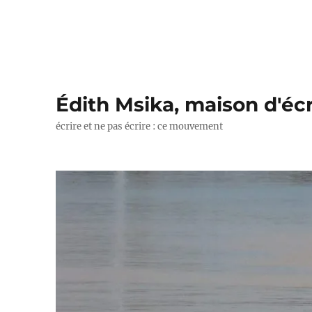
Édith Msika, maison d'écr
écrire et ne pas écrire : ce mouvement