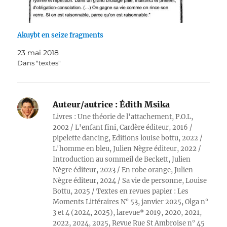
Akuybt en seize fragments
23 mai 2018
Dans "textes"
Auteur/autrice :
Édith Msika
Livres : Une théorie de l'attachement, P.O.L,
2002 / L'enfant fini, Cardère éditeur, 2016 /
pipelette dancing, Editions louise bottu, 2022 /
L'homme en bleu, Julien Nègre éditeur, 2022 /
Introduction au sommeil de Beckett, Julien
Nègre éditeur, 2023 / En robe orange, Julien
Nègre éditeur, 2024 / Sa vie de personne, Louise
Bottu, 2025 / Textes en revues papier : Les
Moments Littéraires N° 53, janvier 2025, Olga n°
3 et 4 (2024, 2025), larevue* 2019, 2020, 2021,
2022, 2024, 2025, Revue Rue St Ambroise n° 45