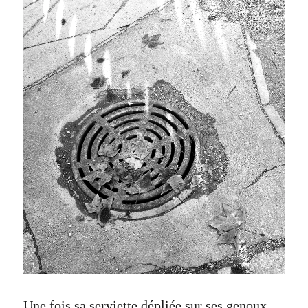
Une fois sa serviette dépliée sur ses genoux,