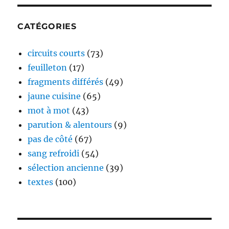
CATÉGORIES
circuits courts
(73)
feuilleton
(17)
fragments différés
(49)
jaune cuisine
(65)
mot à mot
(43)
parution & alentours
(9)
pas de côté
(67)
sang refroidi
(54)
sélection ancienne
(39)
textes
(100)