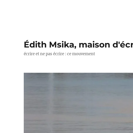
Édith Msika, maison d'écr
écrire et ne pas écrire : ce mouvement