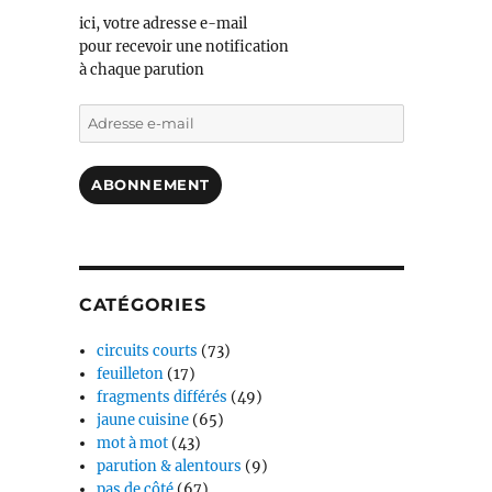
ici, votre adresse e-mail
pour recevoir une notification
à chaque parution
Adresse
e-
mail
ABONNEMENT
CATÉGORIES
circuits courts
(73)
feuilleton
(17)
fragments différés
(49)
jaune cuisine
(65)
mot à mot
(43)
parution & alentours
(9)
pas de côté
(67)