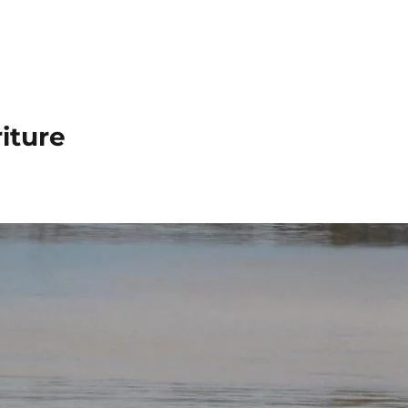
iture