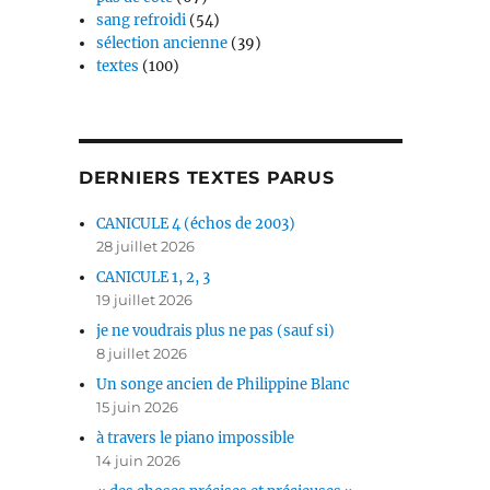
sang refroidi
(54)
sélection ancienne
(39)
textes
(100)
DERNIERS TEXTES PARUS
CANICULE 4 (échos de 2003)
28 juillet 2026
CANICULE 1, 2, 3
19 juillet 2026
je ne voudrais plus ne pas (sauf si)
8 juillet 2026
Un songe ancien de Philippine Blanc
15 juin 2026
à travers le piano impossible
14 juin 2026