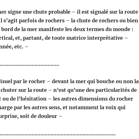
er signe une chute probable – il est signalé sur la route 
 il s’agit parfois de rochers – la chute de rochers ou bien
u bord de la mer manifeste les deux termes du monde :
rtical, et, partant, de toute matrice interprétative –
nnée, etc. –
……………………………………
isuel par le rocher – devant la mer qui bouche ou non la
 chuter sur la route – n’est qu’une des particularités de
ou de l’hésitation – les autres dimensions du rocher
harge par les autres sens, et notamment la voix qui
surprise, soit de douleur –
………………………………………………………………………