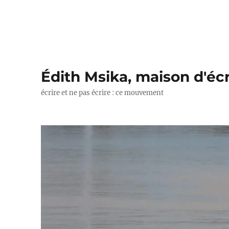
Édith Msika, maison d'écr
écrire et ne pas écrire : ce mouvement