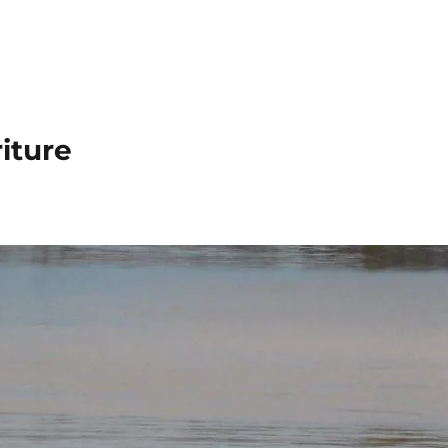
iture