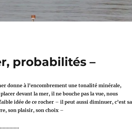
r, probabilités –
cher donne à l’encombrement une tonalité minérale,
placer devant la mer, il ne bouche pas la vue, nous
aible idée de ce rocher – il peut aussi diminuer, c’est sa
re, son plaisir, son choix –
……………