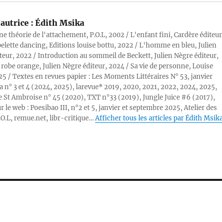
autrice :
Édith Msika
ne théorie de l'attachement, P.O.L, 2002 / L'enfant fini, Cardère éditeur
pelette dancing, Editions louise bottu, 2022 / L'homme en bleu, Julien
teur, 2022 / Introduction au sommeil de Beckett, Julien Nègre éditeur,
 robe orange, Julien Nègre éditeur, 2024 / Sa vie de personne, Louise
25 / Textes en revues papier : Les Moments Littéraires N° 53, janvier
a n° 3 et 4 (2024, 2025), larevue* 2019, 2020, 2021, 2022, 2024, 2025,
 St Ambroise n° 45 (2020), TXT n°33 (2019), Jungle Juice #6 (2017),
r le web : Poesibao III, n°2 et 5, janvier et septembre 2025, Atelier des
.O.L, remue.net, libr-critique…
Afficher tous les articles par Édith Msik