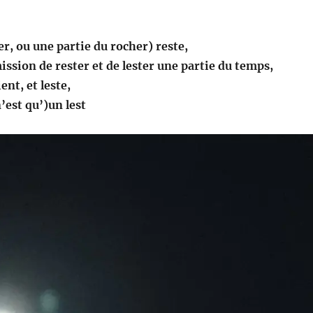
er, ou une partie du rocher) reste,
mission de rester et de lester une partie du temps,
ent, et leste,
n’est qu’)un lest