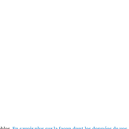
ables.
En savoir plus sur la façon dont les données de vos