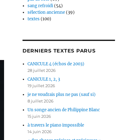
sang refroidi
(54)
sélection ancienne
(39)
textes
(100)
DERNIERS TEXTES PARUS
CANICULE 4 (échos de 2003)
28 juillet 2026
CANICULE 1, 2, 3
19 juillet 2026
je ne voudrais plus ne pas (sauf si)
8 juillet 2026
Un songe ancien de Philippine Blanc
15 juin 2026
à travers le piano impossible
14 juin 2026