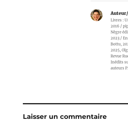
Auteur/
Livres : U
2016 / pi
Nègre édi
2023 / En
Bottu, 20
2025, Olg
Revue Rue
Inédits su
auteurs P
Laisser un commentaire