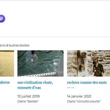
ns d'autres textes
 dérive
une civilisation chute,
rochers comme des mots
entourée d’eau
——
13 juillet 2019
14 janvier 2021
Dans "textes"
Dans "circuits courts"