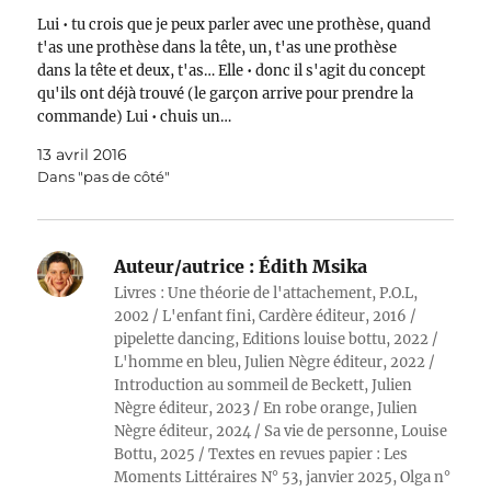
Lui • tu crois que je peux parler avec une prothèse, quand
t'as une prothèse dans la tête, un, t'as une prothèse
dans la tête et deux, t'as… Elle • donc il s'agit du concept
qu'ils ont déjà trouvé (le garçon arrive pour prendre la
commande) Lui • chuis un…
13 avril 2016
Dans "pas de côté"
Auteur/autrice :
Édith Msika
Livres : Une théorie de l'attachement, P.O.L,
2002 / L'enfant fini, Cardère éditeur, 2016 /
pipelette dancing, Editions louise bottu, 2022 /
L'homme en bleu, Julien Nègre éditeur, 2022 /
Introduction au sommeil de Beckett, Julien
Nègre éditeur, 2023 / En robe orange, Julien
Nègre éditeur, 2024 / Sa vie de personne, Louise
Bottu, 2025 / Textes en revues papier : Les
Moments Littéraires N° 53, janvier 2025, Olga n°