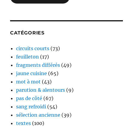
CATÉGORIES
circuits courts
(73)
feuilleton
(17)
fragments différés
(49)
jaune cuisine
(65)
mot à mot
(43)
parution & alentours
(9)
pas de côté
(67)
sang refroidi
(54)
sélection ancienne
(39)
textes
(100)