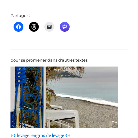
Partager :
pour se promener dans d'autres textes
÷÷ levage, engins de levage ÷÷