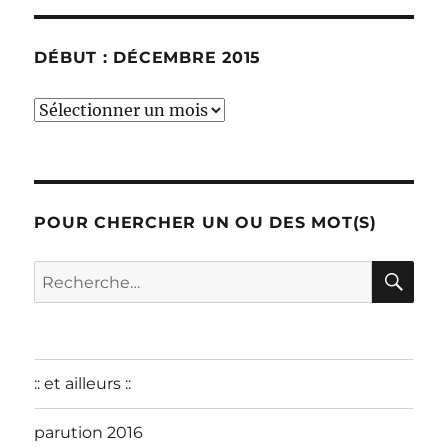
DÉBUT : DÉCEMBRE 2015
début
:
décembre
2015
POUR CHERCHER UN OU DES MOT(S)
RE
Recherche
pour :
:: et ailleurs ::
parution 2016