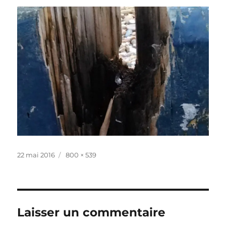
Publié
Taille
22 mai 2016
800 × 539
le
réelle
Laisser un commentaire