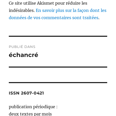
Ce site utilise Akismet pour réduire les
indésirables.
En savoir plus sur la façon dont les
données de vos commentaires sont traitées
.
Navigation
PUBLIÉ DANS
de
échancré
l’article
ISSN 2607-0421
publication périodique :
deux textes par mois