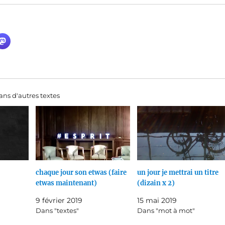
ns d'autres textes
chaque jour son etwas (faire
un jour je mettrai un titre
etwas maintenant)
(dizain x 2)
9 février 2019
15 mai 2019
Dans "textes"
Dans "mot à mot"