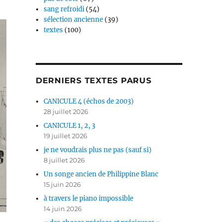
sang refroidi
(54)
sélection ancienne
(39)
textes
(100)
DERNIERS TEXTES PARUS
CANICULE 4 (échos de 2003)
28 juillet 2026
CANICULE 1, 2, 3
19 juillet 2026
je ne voudrais plus ne pas (sauf si)
8 juillet 2026
Un songe ancien de Philippine Blanc
15 juin 2026
à travers le piano impossible
14 juin 2026