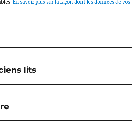
ables.
En savoir plus sur la façon dont les données de vos
iens lits
rre