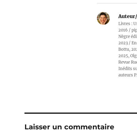
Auteur/
Livres : U
2016 / pi
Nègre édi
2023 / En
Bottu, 20
2025, Olg
Revue Rue
Inédits su
auteurs P
Laisser un commentaire