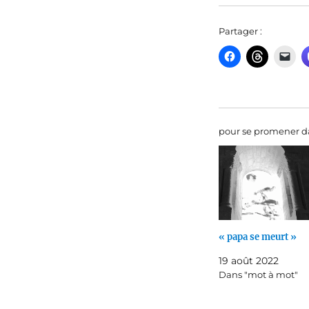
Partager :
pour se promener da
« papa se meurt »
19 août 2022
Dans "mot à mot"