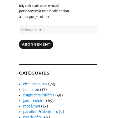
ici, votre adresse e-mail
pour recevoir une notification
à chaque parution
Adresse
e-
mail
ABONNEMENT
CATÉGORIES
circuits courts
(73)
feuilleton
(17)
fragments différés
(49)
jaune cuisine
(65)
mot à mot
(43)
parution & alentours
(9)
pas de côté
(67)