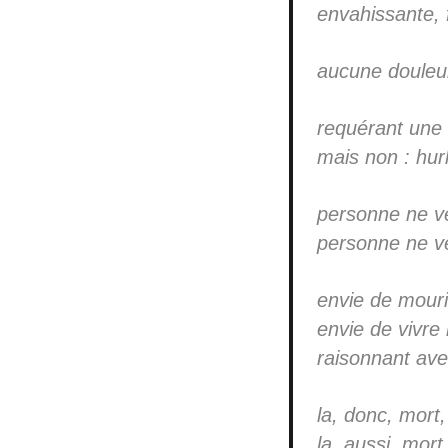
envahissante, 
aucune douleur,
requérant une 
mais non : hurl
personne ne ve
personne ne veu
envie de mour
envie de vivre
raisonnant avec
la, donc, mort, 
la, aussi, mort