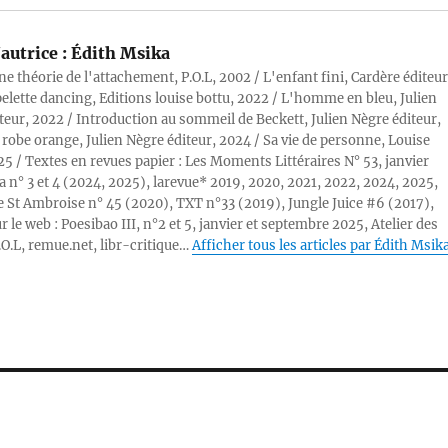
autrice :
Édith Msika
ne théorie de l'attachement, P.O.L, 2002 / L'enfant fini, Cardère éditeur
pelette dancing, Editions louise bottu, 2022 / L'homme en bleu, Julien
teur, 2022 / Introduction au sommeil de Beckett, Julien Nègre éditeur,
 robe orange, Julien Nègre éditeur, 2024 / Sa vie de personne, Louise
25 / Textes en revues papier : Les Moments Littéraires N° 53, janvier
a n° 3 et 4 (2024, 2025), larevue* 2019, 2020, 2021, 2022, 2024, 2025,
 St Ambroise n° 45 (2020), TXT n°33 (2019), Jungle Juice #6 (2017),
r le web : Poesibao III, n°2 et 5, janvier et septembre 2025, Atelier des
.O.L, remue.net, libr-critique…
Afficher tous les articles par Édith Msik