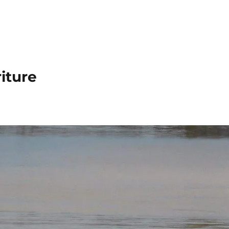
iture