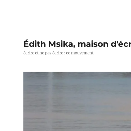
Édith Msika, maison d'écr
écrire et ne pas écrire : ce mouvement