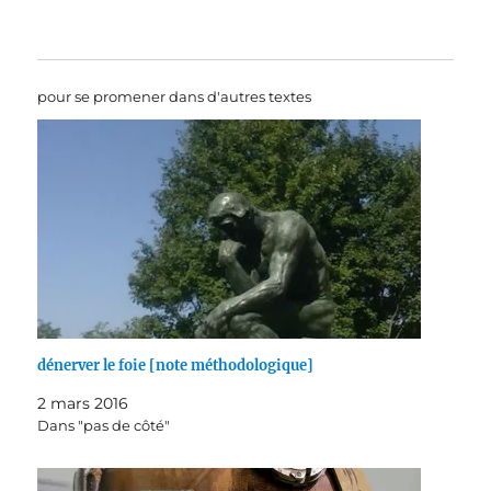
pour se promener dans d'autres textes
dénerver le foie [note méthodologique]
2 mars 2016
Dans "pas de côté"