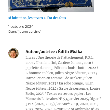
si lointains, les textes > l’or des fous
1 octobre 2024
Dans "jaune cuisine"
Auteur/autrice :
Édith Msika
Livres : Une théorie de l'attachement, P.O.L,
2002 / L'enfant fini, Cardère éditeur, 2016 /
pipelette dancing, Editions louise bottu, 2022 /
L'homme en bleu, Julien Nègre éditeur, 2022 /
Introduction au sommeil de Beckett, Julien
Nègre éditeur, 2023 / En robe orange, Julien
Nègre éditeur, 2024 / Sa vie de personne, Louise
Bottu, 2025 / Textes en revues papier : Les
Moments Littéraires N° 53, janvier 2025, Olga n°
3 et 4 (2024, 2025), larevue* 2019, 2020, 2021,
2022, 2024, 2025, Revue Rue St Ambroise n° 45