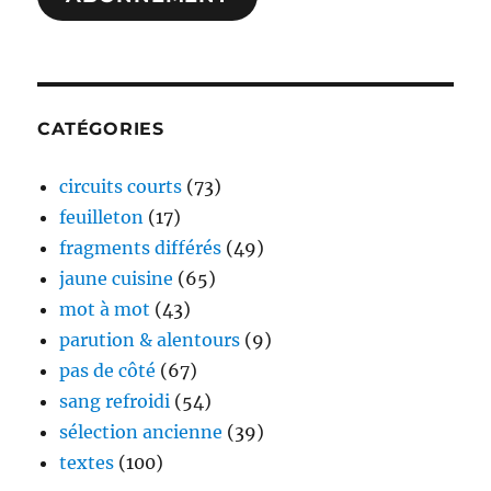
CATÉGORIES
circuits courts
(73)
feuilleton
(17)
fragments différés
(49)
jaune cuisine
(65)
mot à mot
(43)
parution & alentours
(9)
pas de côté
(67)
sang refroidi
(54)
sélection ancienne
(39)
textes
(100)